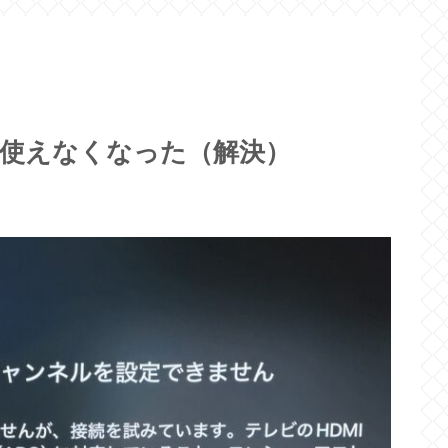
C)が使えなくなった（解決）