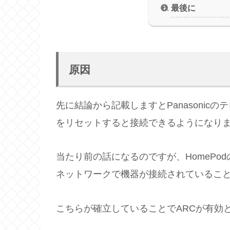
最後に
原因
先に結論から記載しますとPanasoni
をリセットすると接続できるようになり
当たり前の話になるのですが、HomePod
ネットワークで機器が接続されているこ
こちらが確立していることでARCが有効