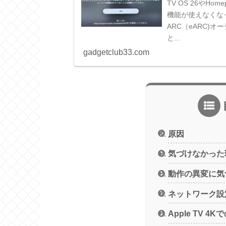
TV OS 26やH
機能が使えなくな
ARC（eARC)
と...
gadgetclub33.com
原因
気づけなかった
動作の異変に気
ネットワーク設
Apple TV 4