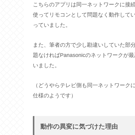
こちらのアプリは同一ネットワークに接続さ
使ってリモコンとして問題なく動作して
っていました。
また、筆者の方で少し勘違いしていた部分もあ
題なければPanasonicのネットワー
いました。
（どうやらテレビ側も同一ネットワークに接
仕様のようです）
動作の異変に気づけた理由