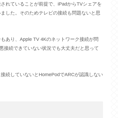
れていることが前提で、iPadからTVシェアを
いました。そのためテレビの接続も問題ないと思
り、Apple TV 4Kのネットワーク接続が問
クが最悪接続できていない状況でも大丈夫だと思って
続していないとHomePodでARCが認識しない