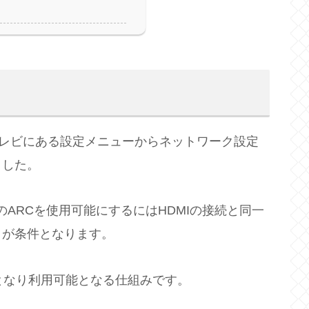
cのテレビにある設定メニューからネットワーク設定
ました。
のARCを使用可能にするにはHDMIの接続と同一
とが条件となります。
となり利用可能となる仕組みです。