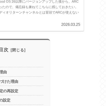
omepod OS 26以降にバージョンアップした後から、ARC
ったので、備忘録も兼ねてこちらに残しておきたい。
オーディオリターンチャンネルとは冒頭でARCが使えない
2026.03.25
目次
理由
づけた理由
定の再設定
Kでの設定