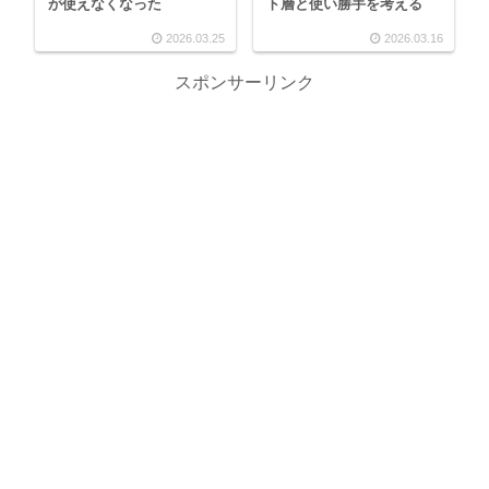
が使えなくなった
ト層と使い勝手を考える
2026.03.25
2026.03.16
スポンサーリンク