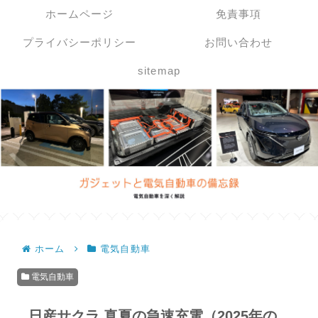
ホームページ
免責事項
プライバシーポリシー
お問い合わせ
sitemap
ホーム
電気自動車
電気自動車
日産サクラ 真夏の急速充電（2025年の