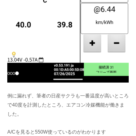
例に漏れず、筆者の日産サクラも一番温度が高いところ
で40度を計測したところ、エアコン冷媒機能が働きま
した。
A/Cを見ると550W使っているのがわかります