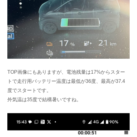
TOP画像にもありますが、電池残量は17%からスター
トで走行用バッテリー温度は最低が36度、最高が37.4
度でスタートです。
外気温は35度で結構暑いですね。