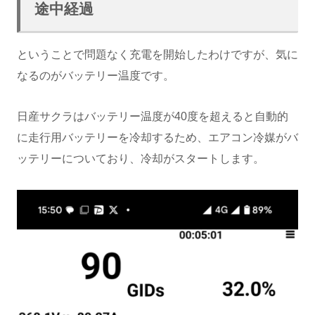
途中経過
ということで問題なく充電を開始したわけですが、気に
なるのがバッテリー温度です。
日産サクラはバッテリー温度が40度を超えると自動的
に走行用バッテリーを冷却するため、エアコン冷媒がバ
ッテリーについており、冷却がスタートします。