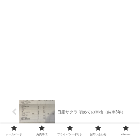
日産サクラ 初めての車検（納車3年）
ホームページ
免責事項
プライバシーポリシ
お問い合わせ
sitemap
ー
軽自動車EVではなぜハイトワゴンのス