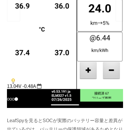
LeafSpyを見るとSOCが実際のバッテリー容量と差異が
出ているのは、バッテリーの保護領域があるためとなり