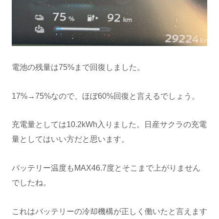
電池の残量は75%まで回復しました。
17%→75%なので、ほぼ60%回復と言えるでしょう。
充電量としては10.2kWh入りました。日産サクラの充電
量としてはいい方だと思います。
バッテリー温度もMAX46.7度とそこまで上がりません
でしたね。
これはバッテリーの冷却機構が正しく働いたと言えます