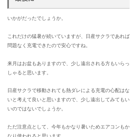
いかがだったでしょうか。
これだけの猛暑が続いていますが、日産サクラであれば
問題なく充電できたので安心ですね。
来月はお盆もありますので、少し遠出される方もいらっ
しゃると思います。
日産サクラで移動されても熱ダレによる充電の心配はな
いと考えて良いと思いますので、少し遠出してみてもい
いのではないでしょうか。
ただ注意点として、今年もかなり暑いためエアコンもか
なり使われると思います。