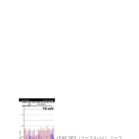
LEAF SPY（リーフスパイ） リーフ