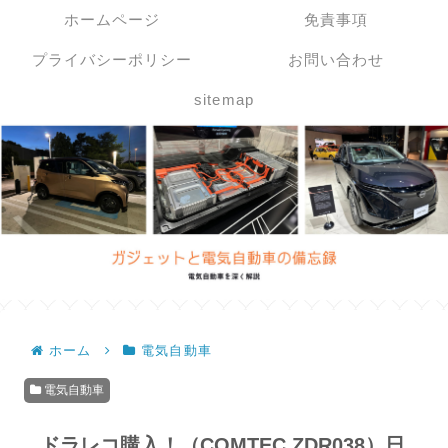
ホームページ
免責事項
プライバシーポリシー
お問い合わせ
sitemap
ホーム
電気自動車
電気自動車
ドラレコ購入！（COMTEC ZDR038）日