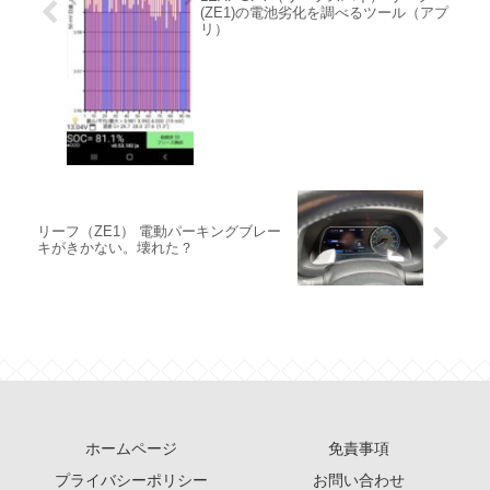
(ZE1)の電池劣化を調べるツール（アプ
リ）
リーフ（ZE1） 電動パーキングブレー
キがきかない。壊れた？
ホームページ
免責事項
プライバシーポリシー
お問い合わせ