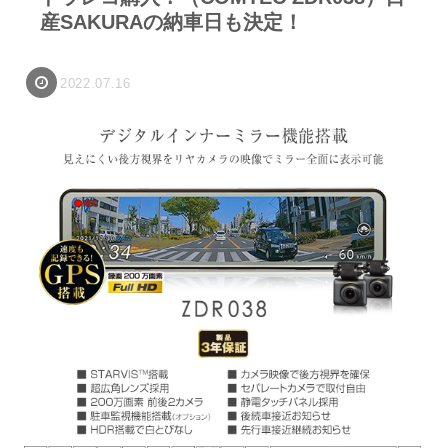
産SAKURAの納車日も決定！
2022.07.16