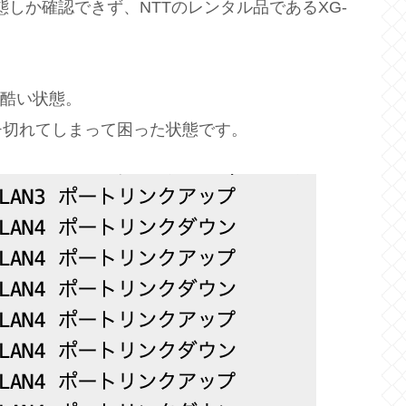
状態しか確認できず、NTTのレンタル品であるXG-
。
が酷い状態。
チ切れてしまって困った状態です。