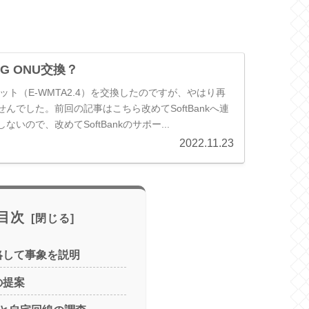
10G ONU交換？
ット（E-WMTA2.4）を交換したのですが、やはり再
んでした。前回の記事はこちら改めてSoftBankへ連
いので、改めてSoftBankのサポー...
2022.11.23
目次
へ連絡して事象を説明
らの提案