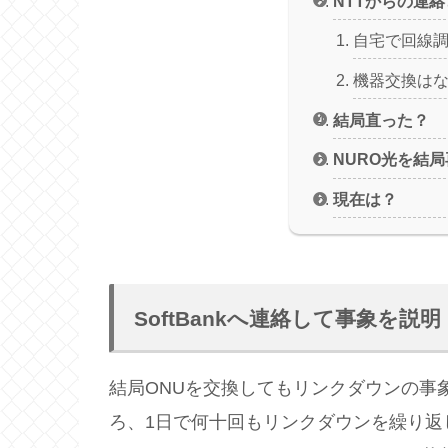
NTTからの連
自宅で回線
機器交換は
結局直った？
NURO光を結
現在は？
SoftBankへ連絡して事象を説明
結局ONUを交換してもリンクダウンの事
ろ、1日で何十回もリンクダウンを繰り返