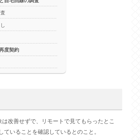
絡と自宅回線の調査
調査
なし
局再度契約
象は改善せずで、リモートで見てもらったとこ
していることを確認しているとのこと。