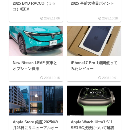
2025 BYD RACCO（ラッ
2025 事前の注目ポイント
コ）軽EV
2025.11.06
2025.10.28
New Nissan LEAF 実車と
iPhone17 Pro 1週間使って
オプション費用
みたレビュー
2025.10.15
2025.10.01
Apple Store 銀座 2025年9
Apple Watch Ultra3 S11
月26日にリニューアルオー
SE3 5G接続について解説