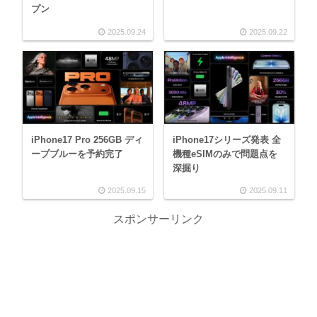
プン
2025.09.24
2025.09.22
iPhone17 Pro 256GB ディ
iPhone17シリーズ発表 全
ープブルーを予約完了
機種eSIMのみで問題点を
深掘り
2025.09.15
2025.09.11
スポンサーリンク