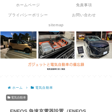
ホームページ
免責事項
プライバシーポリシー
お問い合わせ
sitemap
ホーム
電気自動車
電気自動車
ENEOS 急速充電器設置（ENEOS