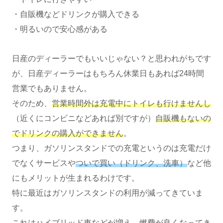
・自販機などドリンクが購入できる
・明るいので安心感がある
日産のディーラーでもいいじゃない？と思われがちです
が、日産ディーラーはもちろん休業日もあれば24時間
営業でもありません。
そのため、
営業時間外は充電中にトイレも行けませんし
（近くにコンビニなどあれば別ですが）
自販機もないの
でドリンクの購入ができません
。
つまり、ガソリンスタンドでの充電というのは充電だけ
でなくサービスや
ついで買い（ドリンク、洗車）
など他
にもメリットが生まれるわけです。
特に最近はガソリンスタンドの利用が減ってきていま
す。
これはハイブリッド車などが増え、燃費が良くなってき