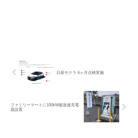
日産サクラ 6ヶ月点検実施
ファミリーマートに100kW級急速充電
器設置