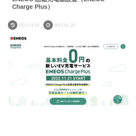
Charge Plus）
2023.11.02
2023.01.25