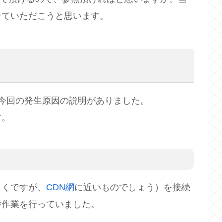
せていただこうと思います。
行い、今回の発生原因の説明がありました。
す。
らくですが、
CDN網
に近いものでしょう）を接続
替作業を行っていました。