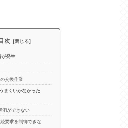
目次
害が発生
ーの交換作業
うまくいかなかった
解消ができない
再接続要求を制御できな