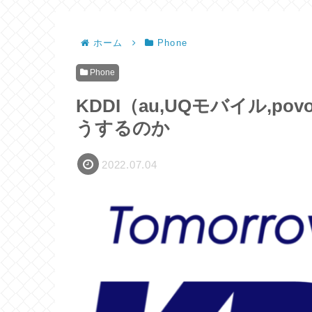
ホーム
Phone
Phone
KDDI（au,UQモバイル,
うするのか
2022.07.04