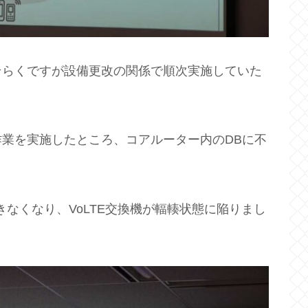
そらくですが設備更改の関係で順次実施していた
業を実施したところ、コアルーター内のDBに不
なくなり、VoLTE交換機が輻輳状態に陥りまし