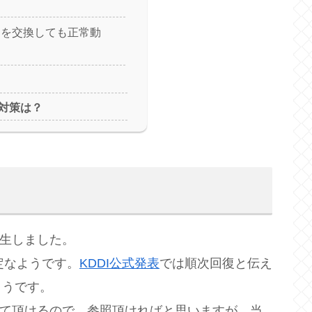
ーを交換しても正常動
た
対策は？
発生しました。
安定なようです。
KDDI公式発表
では順次回復と伝え
ようです。
て頂けるので、参照頂ければと思いますが、当