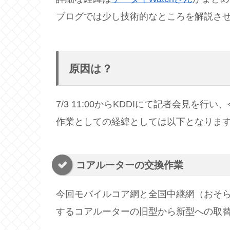
ブログでは少し技術的なところを解説さ
原因は？
7/3 11:00からKDDIにて記者会見を
作業としての経緯としては以下となりま
コアルーターの交換作業
今回モバイルコア網と全国中継網（おそ
するコアルーターの旧型から新型への取