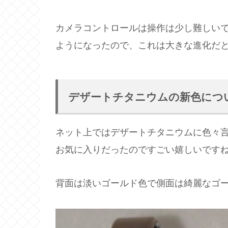
カメラコントロールは操作は少し難しい
ようになったので、これは大きな進化だ
デザートチタニウムの新色につ
ネット上ではデザートチタニウムに色々言わ
お気に入りだったのですごい嬉しいです
背面は淡いゴールド色で側面は綺麗なゴ