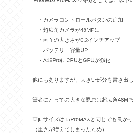
iPhone16 ProMAXの特徴としては、
・カメラコントロールボタンの追加
・超広角カメラが48MPに
・画面の大きさが0.2インチアップ
・バッテリー容量UP
・A18ProにCPUとGPUが強化
他にもありますが、大きい部分を書き出
筆者にとっての大きな恩恵は超広角48M
画面サイズは15ProMAXと同じでも良
（重さが増えてしまったため）