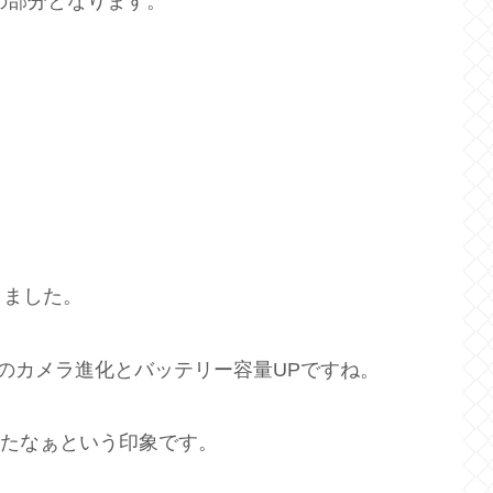
以下の部分となります。
しました。
Pのカメラ進化とバッテリー容量UPですね。
かったなぁという印象です。