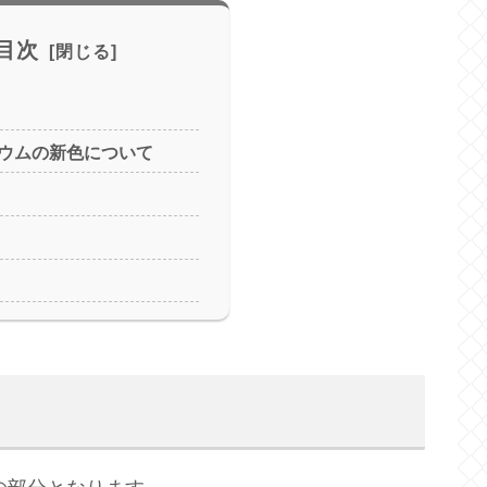
目次
ウムの新色について