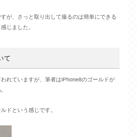
ですが、さっと取り出して撮るのは簡単にできる
と感じました。
いて
れていますが、筆者はiPhone8のゴールドが
ね。
ールドという感じです。