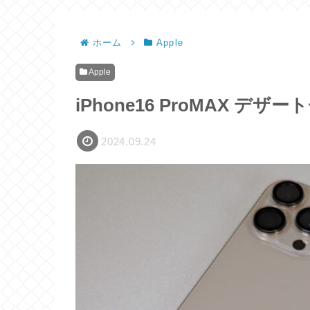
ホーム
Apple
Apple
iPhone16 ProMAX 
2024.09.24