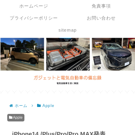
ホームページ
免責事項
プライバシーポリシー
お問い合わせ
sitemap
ホーム
Apple
Apple
iPhone14 /Plus/Pro/Pro MAX発表