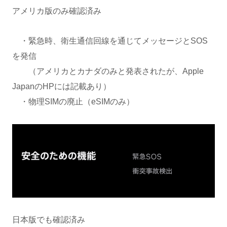
アメリカ版のみ確認済み
・緊急時、衛生通信回線を通じてメッセージとSOS
を発信
（アメリカとカナダのみと発表されたが、Apple
JapanのHPには記載あり）
・物理SIMの廃止（eSIMのみ）
日本版でも確認済み