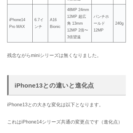
48MP 24mm
12MP 超広
パンチホ
iPhone14
6.7イ
A16
角 13mm
ールド
240g
Pro MAX
ンチ
Bionic
12MP 2倍〜
12MP
3倍望遠
残念ながらminiシリーズは無くなりました。
iPhone13との違いと進化点
iPhone13との大きな変化は以下となります。
これはiPhone14シリーズ共通の変更点です（進化点）