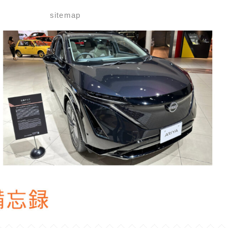
せ
sitemap