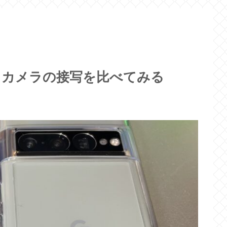
l 7 Pro カメラの接写を比べてみる