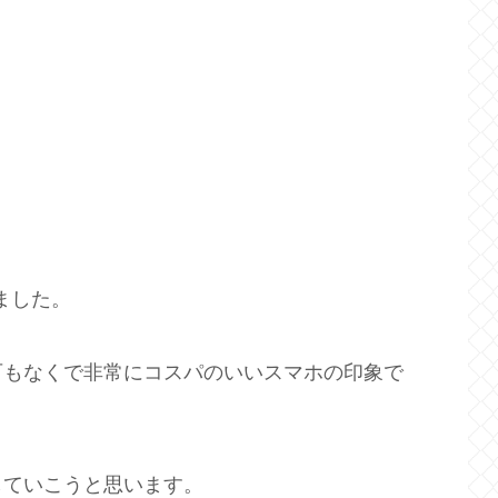
しました。
可もなくで非常にコスパのいいスマホの印象で
していこうと思います。