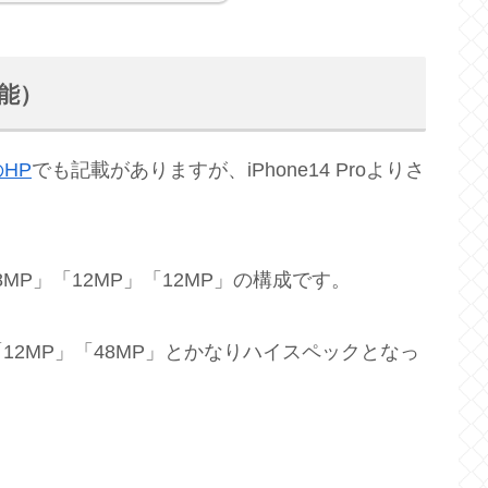
性能）
のHP
でも記載がありますが、iPhone14 Proよりさ
「48MP」「12MP」「12MP」の構成です。
MP」「12MP」「48MP」とかなりハイスペックとなっ