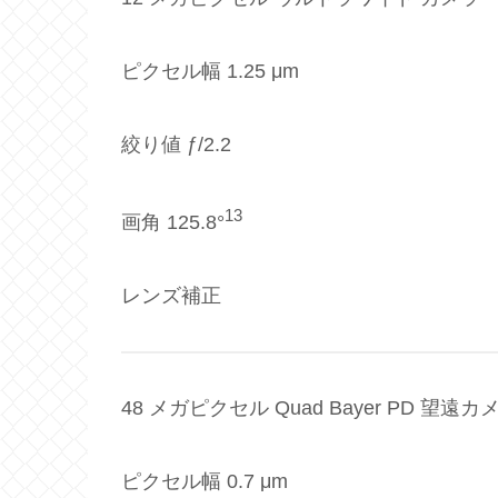
ピクセル幅 1.25 μm
絞り値 ƒ/2.2
13
画角 125.8°
レンズ補正
48 メガピクセル Quad Bayer PD 望遠カ
ピクセル幅 0.7 μm