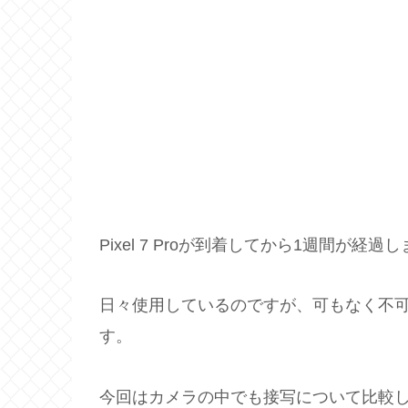
Pixel 7 Proが到着してから1週間が経過
日々使用しているのですが、可もなく不
す。
今回はカメラの中でも接写について比較